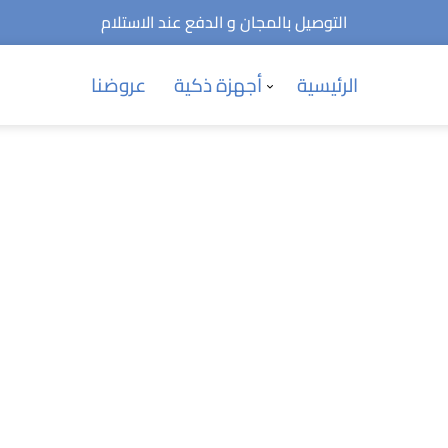
التوصيل بالمجان و الدفع عند الاستلام
الرئيسية
أجهزة ذكية
عروضنا