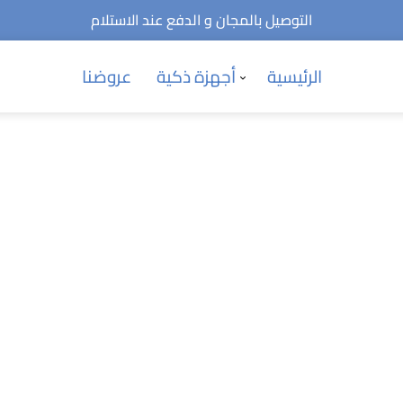
التوصيل بالمجان و الدفع عند الاستلام
الرئيسية
أجهزة ذكية
عروضنا